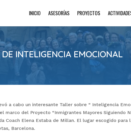
INICIO
ASESORÍAS
PROYECTOS
ACTIVIDADE
 DE INTELIGENCIA EMOCIONAL
evó a cabo un interesante Taller sobre “ Inteligencia Emo
l marco del Proyecto “Inmigrantes Mayores Siguiendo N
da Coach Elena Estaba de Millan. El lugar escogido para l
etas, Barcelona.