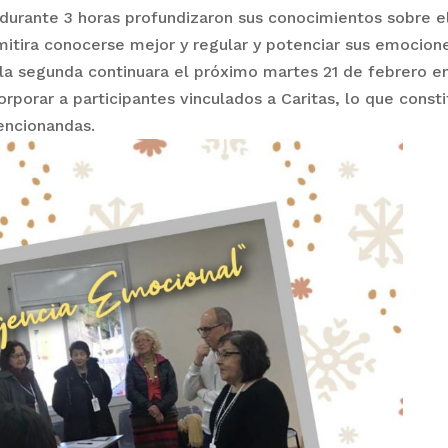
durante 3 horas profundizaron sus conocimientos sobre el
itira conocerse mejor y regular y potenciar sus emociones
, la segunda continuara el próximo martes 21 de febrero e
orporar a participantes vinculados a Caritas, lo que const
encionandas.