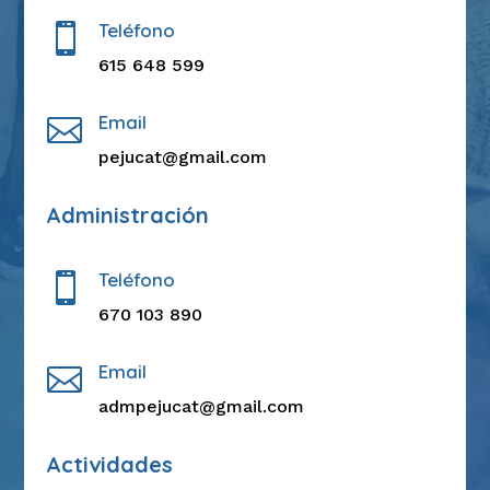
Teléfono

615 648 599
Email

pejucat@gmail.com
Administración
Teléfono

670 103 890
Email

admpejucat@gmail.com
Actividades