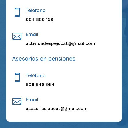
Teléfono

664 806 159
Email

actividadespejucat@gmail.com
Asesorías en pensiones
Teléfono

606 648 954
Email

asesorias.pecat@gmail.com