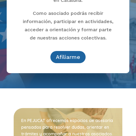
en Cataluña.
Como asociado podrás recibir
información, participar en actividades,
acceder a orientación y formar parte
de nuestras acciones colectivas.
Afiliarme
En PEJUCAT ofrecemos espacios de asesoría
pensados para resolver dudas, orientar en
trámites y acompañar a nuestros asociados.