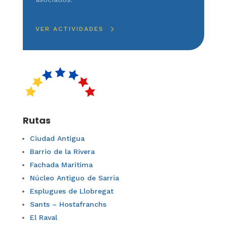
VER ACTIVIDADES
Rutas
Ciudad Antigua
Barrio de la Rivera
Fachada Marítima
Núcleo Antiguo de Sarria
Esplugues de Llobregat
Sants – Hostafranchs
El Raval