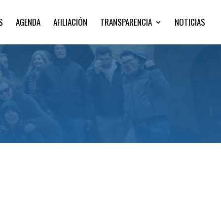
S
AGENDA
AFILIACIÓN
TRANSPARENCIA
NOTICIAS