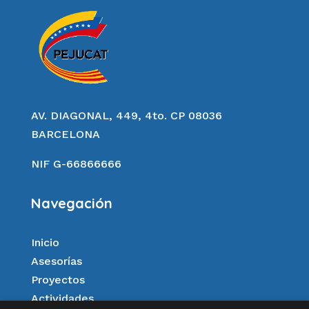
AV. DIAGONAL, 449, 4to. CP 08036
BARCELONA
NIF G-66866666
Navegación
Inicio
Asesorías
Proyectos
Actividades