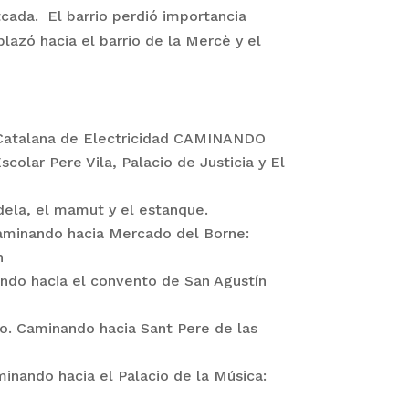
cada. El barrio perdió importancia
azó hacia el barrio de la Mercè y el
 Catalana de Electricidad CAMINANDO
ar Pere Vila, Palacio de Justicia y El
ela, el mamut y el estanque.
minando hacia Mercado del Borne:
n
o hacia el convento de San Agustín
. Caminando hacia Sant Pere de las
nando hacia el Palacio de la Música: