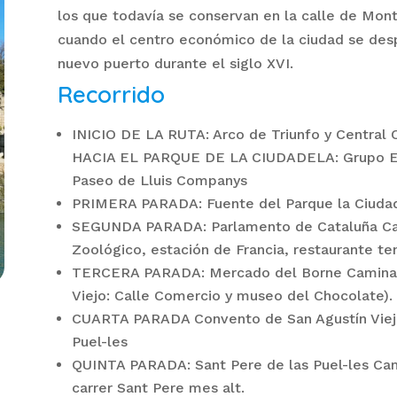
los que todavía se conservan en la calle de Mont
cuando el centro económico de la ciudad se despl
nuevo puerto durante el siglo XVI.
Recorrido
INICIO DE LA RUTA: Arco de Triunfo y Central
HACIA EL PARQUE DE LA CIUDADELA: Grupo Escol
Paseo de Lluis Companys
PRIMERA PARADA: Fuente del Parque la Ciudad
SEGUNDA PARADA: Parlamento de Cataluña Ca
Zoológico, estación de Francia, restaurante te
TERCERA PARADA: Mercado del Borne Caminand
Viejo: Calle Comercio y museo del Chocolate).
CUARTA PARADA Convento de San Agustín Viejo
Puel-les
QUINTA PARADA: Sant Pere de las Puel-les Cami
carrer Sant Pere mes alt.