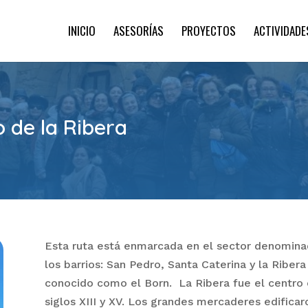
INICIO
ASESORÍAS
PROYECTOS
ACTIVIDADE
o de la Ribera
Esta ruta está enmarcada en el sector denomin
los barrios: San Pedro, Santa Caterina y la Riber
conocido como el Born. La Ribera fue el centro
siglos XIII y XV. Los grandes mercaderes edifica