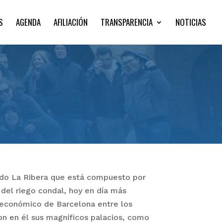
S
AGENDA
AFILIACIÓN
TRANSPARENCIA
NOTICIAS
ado La Ribera que está compuesto por
a del riego condal, hoy en día más
 económico de Barcelona entre los
ron en él sus magníficos palacios, como